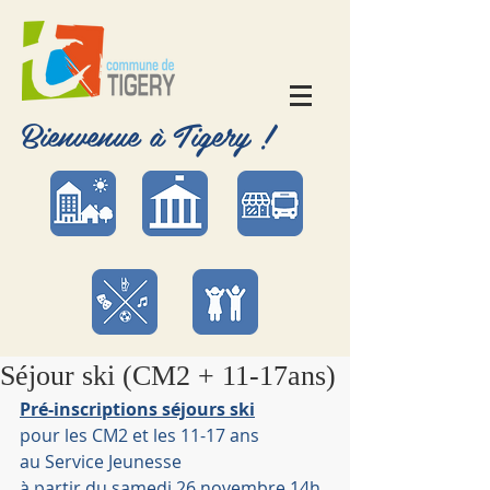
Bienvenue à Tigery !
Séjour ski (CM2 + 11-17ans)
Pré-inscriptions séjours ski
pour les CM2 et les 11-17 ans
au Service Jeunesse
à partir du samedi 26 novembre 14h