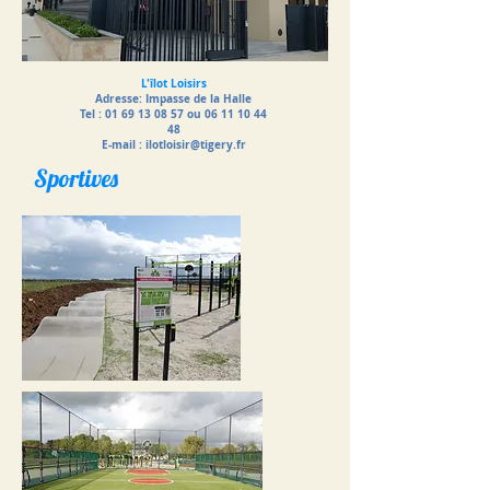
L'îlot Loisirs
Adresse: Impasse de la Halle
Tel : 01 69 13 08 57 ou 06 11 10 44
48
E-mail :
ilotloisir@tigery.fr
Sportives