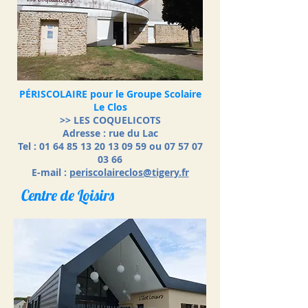
PÉRISCOLAIRE pour le Groupe Scolaire
Le Clos
>> LES COQUELICOTS
Adresse : rue du Lac
Tel : 01 64 85 13 20 13 09 59 ou 07 57 07
03 66
E-mail :
periscolaireclos@tigery.fr
Centre de Loisirs