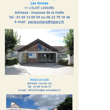
Les Ormes
>> L’ILOT LOISIRS
Adresse : impasse de la Halle
Tel : 01 69 13 09 59 ou 06 22 79 18 46
E-mail :
periscolaire@tigery.fr
ÉCOLE LE CLOS
Adresse: rue du Lac
Tél : 01 69 13 04 17
E-mail :
0912312u@ac-versailles.fr