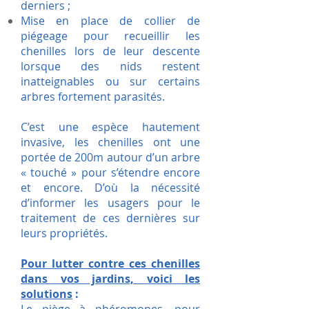
derniers ;
Mise en place de collier de
piégeage pour recueillir les
chenilles lors de leur descente
lorsque des nids r
estent
inatteignables ou sur certains
arbres fortement parasités.
C’est une espèce hautement
invasive, les chenilles ont une
portée de 200m autour d’un arbre
« touché » pour s’étendre encore
et encore. D’où la nécessité
d’informer les usagers pour le
traitement de ces dernières sur
leurs propriétés.
Pour lutter contre ces chenilles
dans vos jardins, voici les
solutions
: