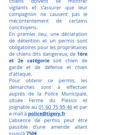
chiens doivent se montrer
vigilants et s’assurer que leur
compagnon ne causent pas le
mécontentement de certains
concitoyens.
En premier lieu, une déclaration
de détention et un permis sont
obligatoires pour les propriétaires
de chiens dits dangereux, de
1ère
et 2e catégorie
soit chien de
garde et de défense et chien
d'attaque.
Pour obtenir ce permis, les
démarches sont à effectuer
auprès de la Police Municipale,
située Ferme du Plessis et
joignable au
01 60 75 99 46
et par
e-mail à
police@tigery.fr
L’absence de permis peut être
passible d’une amende allant
jusqu’à
750€