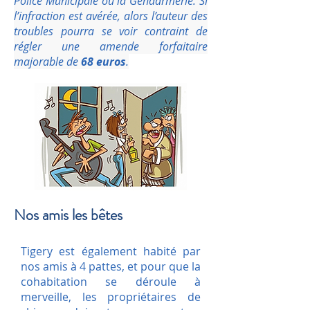
Police Municipale ou la Gendarmerie. Si
l’infraction est avérée, alors l’auteur des
troubles pourra se voir contraint de
régler une amende forfaitaire
majorable de
68 euros
.
Nos amis les bêtes
Tigery est également habité par
nos amis à 4 pattes, et pour que la
cohabitation se déroule à
merveille, les propriétaires de