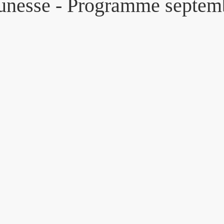
eunesse - Programme septem