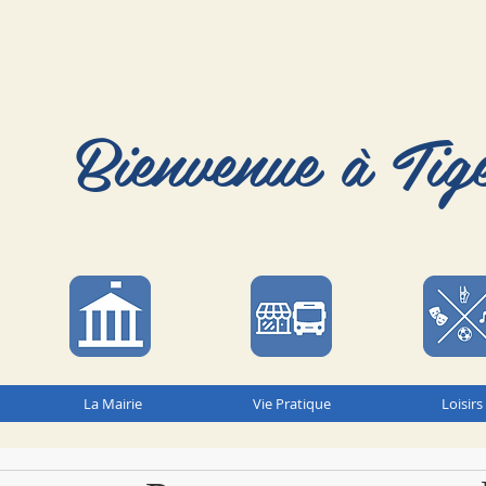
Bienvenue à Tig
La Mairie
Vie Pratique
Loisirs