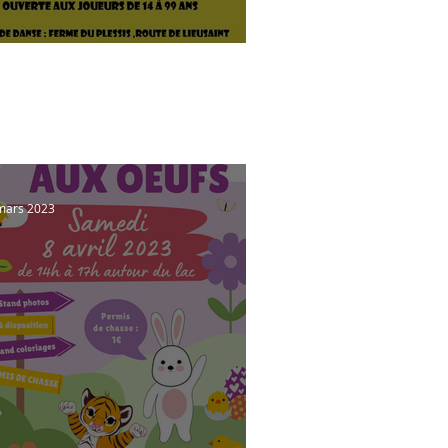
irée Jeux
mars 2023