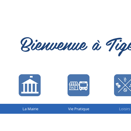
Bienvenue à Tig
La Mairie
Vie Pratique
Loisirs