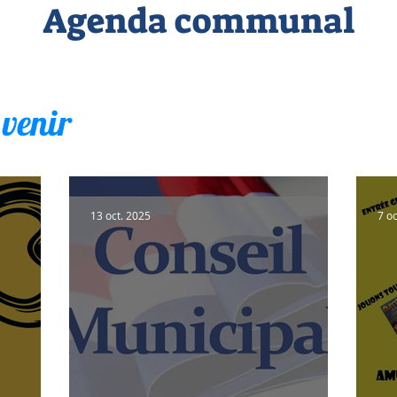
Agenda communal
 venir
13 oct. 2025
7 o