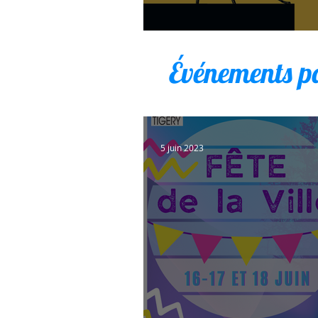
Chasse aux trésors
Événements p
5 juin 2023