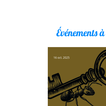
Événements à
16 oct. 2025