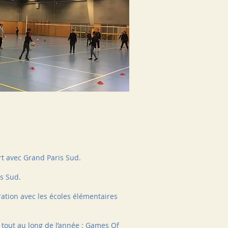
t avec Grand Paris Sud.
is Sud.
ration avec les écoles élémentaires
 tout au long de l’année : Games Of