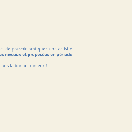
us de pouvoir pratiquer une activité
les niveaux et proposées en période
t dans la bonne humeur !