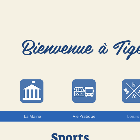
Bienvenue à Tig
La Mairie
Vie Pratique
Loisirs
Sports