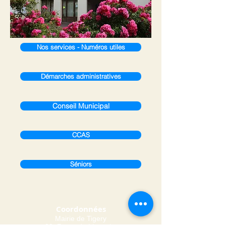
Nos services - Numéros utiles
Démarches administratives
Conseil Municipal
CCAS
Séniors
Coordonnées
Mairie de Tigery