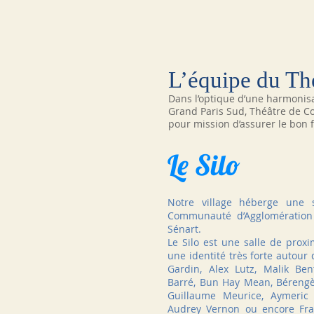
L’équipe du Thé
Dans l’optique d’une harmonisa
Grand Paris Sud, Théâtre de Co
pour mission d’assurer le bon
Le Silo
Notre village héberge une s
Communauté d’Agglomération
Sénart.
Le Silo est une salle de prox
une identité très forte autour
Gardin, Alex Lutz, Malik Ben
Barré, Bun Hay Mean, Bérengèr
Guillaume Meurice, Aymeric 
Audrey Vernon ou encore Fra