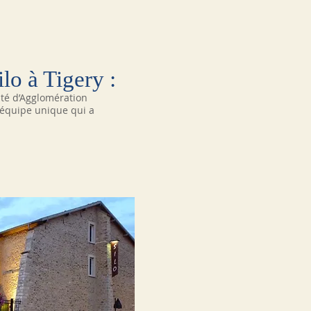
lo à Tigery :
uté d’Agglomération
e équipe unique qui a