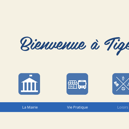
Bienvenue à Tig
La Mairie
Vie Pratique
Loisirs