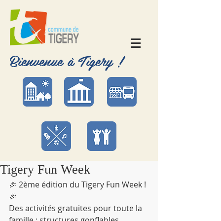
Bienvenue à Tigery !
Tigery Fun Week
🎉 2ème édition du Tigery Fun Week ! 
🎉
Des activités gratuites pour toute la 
famille : structures gonflables, 