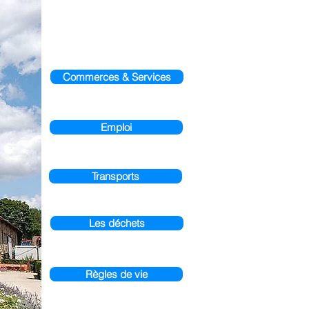
Commerces & Services
Emploi
Transports
Les déchets
Règles de vie