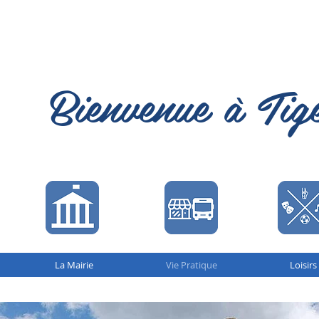
Bienvenue à Tig
La Mairie
Vie Pratique
Loisirs