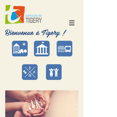
Bienvenue à Tigery !