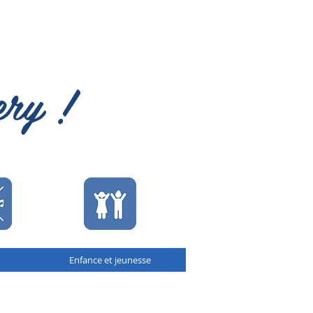
ery !
Enfance et jeunesse