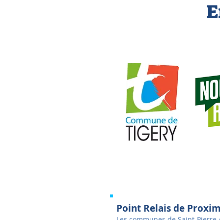
E
Point Relais de Proxi
Les communes de Saint-Pierre-d