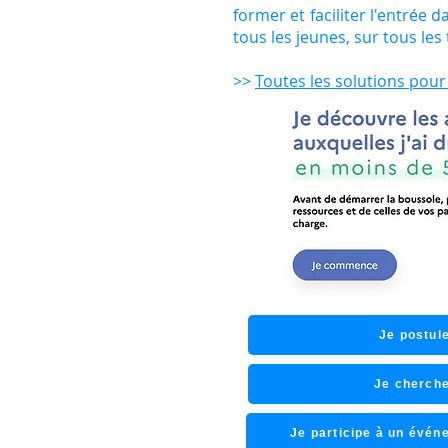
former et faciliter l'entrée d
tous les jeunes, sur tous les 
>>
Toutes les solutions pour
Je postule
Je cherche
Je participe à un évé