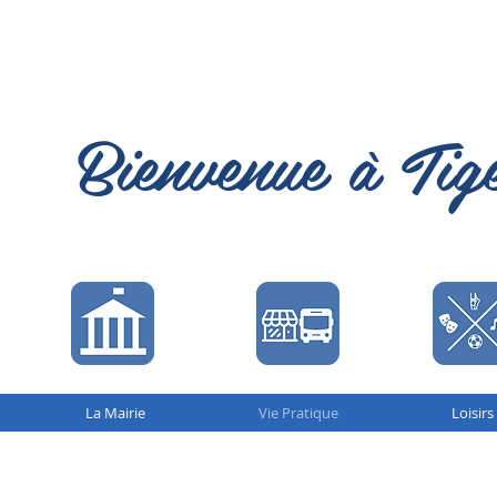
Bienvenue à Tig
La Mairie
Vie Pratique
Loisirs