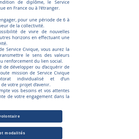
ndition de diplôme, le Service
tue en France ou à l'étranger.
’engager, pour une période de 6 à
ur de la collectivité.
ossibilité de vivre de nouvelles
autres horizons en effectuant une
ité.
e Service Civique, vous aurez la
 transmettre le sens des valeurs
au renforcement du lien social.
é de développer ou d’acquérir de
toute mission de Service Civique
orat individualisé et d’un
de votre projet d’avenir.
mpte vos besoins et vos attentes
ante de votre engagement dans la
volontaire
et modalités