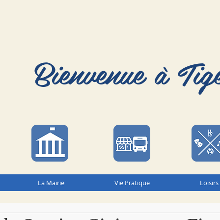
Bienvenue à Tig
La Mairie
Vie Pratique
Loisirs