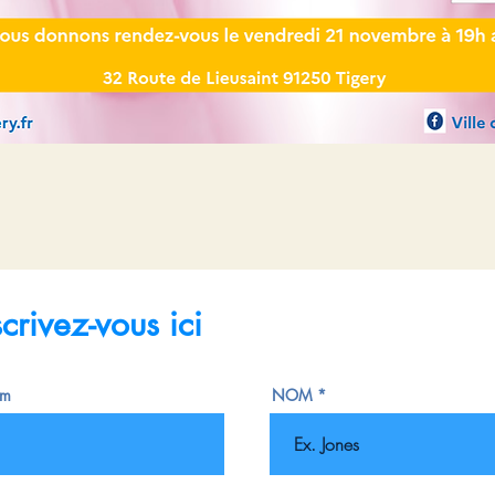
scrivez-vous ici
om
NOM