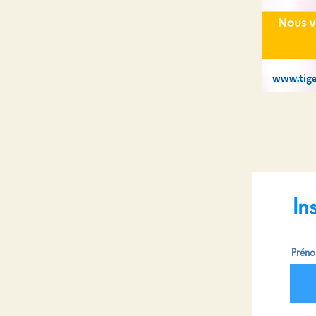
In
Prén