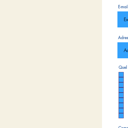
E-mai
Adres
Quel 
Comm