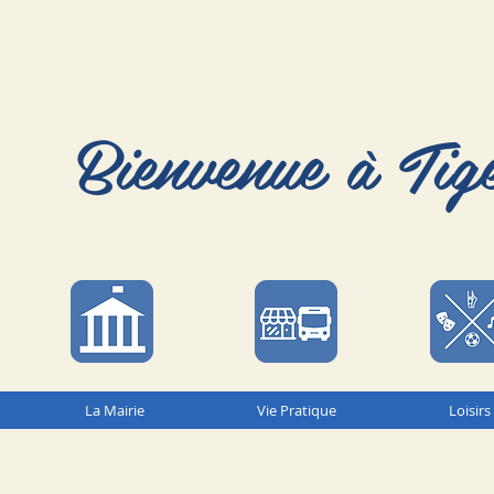
Bienvenue à Tig
La Mairie
Vie Pratique
Loisirs