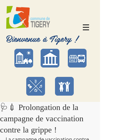
Bienvenue à Tigery !
🩺💉 Prolongation de la
campagne de vaccination
contre la grippe !
La campagne de vaccination contre 