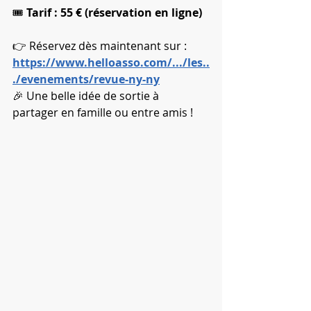
🎟️ 
Tarif : 55 € (réservation en ligne)
👉 Réservez dès maintenant sur : 
https://www.helloasso.com/.../les..
./evenements/revue-ny-ny
🎉 Une belle idée de sortie à 
partager en famille ou entre amis !