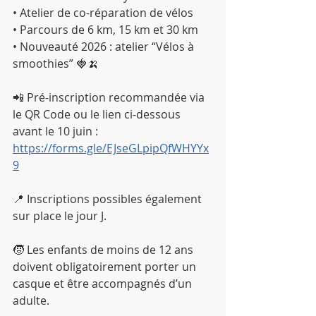
• Atelier de co-réparation de vélos
• Parcours de 6 km, 15 km et 30 km
• Nouveauté 2026 : atelier “Vélos à 
smoothies” 🍓🍌
📲 Pré-inscription recommandée via 
le QR Code ou le lien ci-dessous 
avant le 10 juin : 
https://forms.gle/EJseGLpipQfWHYYx
9
📍 Inscriptions possibles également 
sur place le jour J.
🧒 Les enfants de moins de 12 ans 
doivent obligatoirement porter un 
casque et être accompagnés d’un 
adulte.