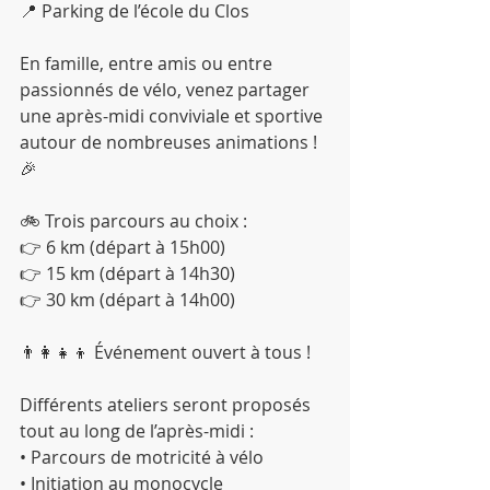
📍 Parking de l’école du Clos
En famille, entre amis ou entre 
passionnés de vélo, venez partager 
une après-midi conviviale et sportive 
autour de nombreuses animations ! 
🎉
🚲 Trois parcours au choix :
👉 6 km (départ à 15h00)
👉 15 km (départ à 14h30)
👉 30 km (départ à 14h00)
👨‍👩‍👧‍👦 Événement ouvert à tous !
Différents ateliers seront proposés 
tout au long de l’après-midi :
• Parcours de motricité à vélo
• Initiation au monocycle