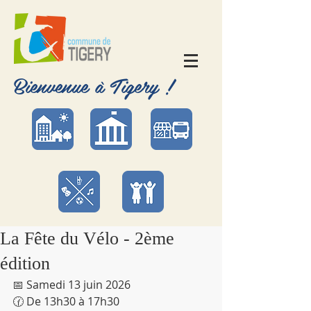
Bienvenue à Tigery !
La Fête du Vélo - 2ème
édition
📅 Samedi 13 juin 2026
🕜 De 13h30 à 17h30