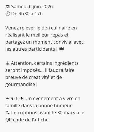
📅 Samedi 6 juin 2026
🕤 De 9h30 à 17h
Venez relever le défi culinaire en 
réalisant le meilleur repas et 
partagez un moment convivial avec 
les autres participants ! 🍽️
⚠️ Attention, certains ingrédients 
seront imposés… il faudra faire 
preuve de créativité et de 
gourmandise !
👨‍👩‍👧‍👦 Un événement à vivre en 
famille dans la bonne humeur
📝 Inscriptions avant le 30 mai via le 
QR code de l’affiche.