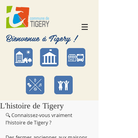
Bienvenue à Tigery !
L'histoire de Tigery
🔍 Connaissez-vous vraiment 
l’histoire de Tigery ?
Des fermes anciennes aux maisons 