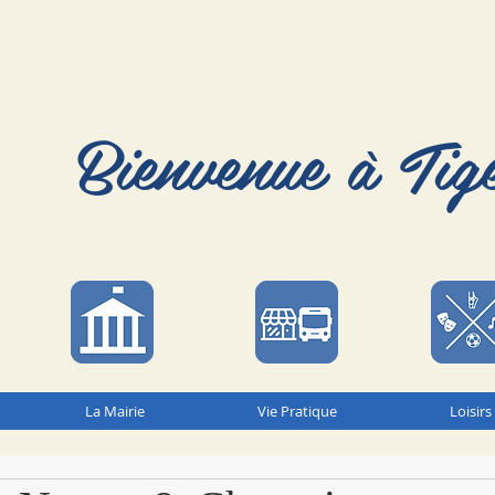
Bienvenue à Tig
La Mairie
Vie Pratique
Loisirs