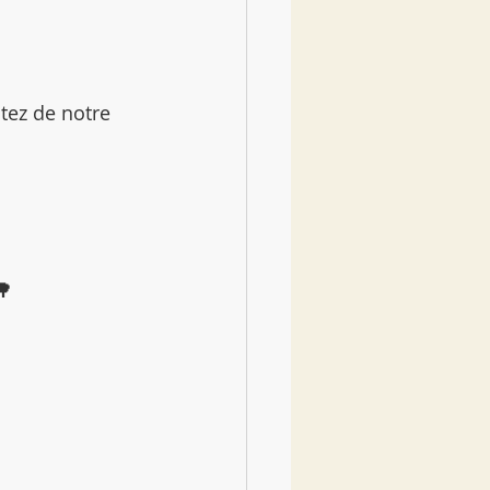
tez de notre 
🌳