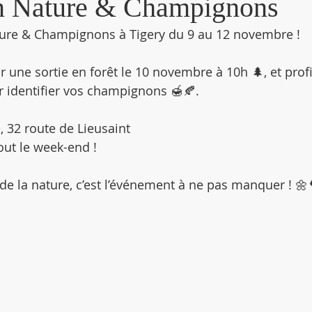
n Nature & Champignons
ture & Champignons à Tigery du 9 au 12 novembre !
 une sortie en forêt le 10 novembre à 10h 🌲, et profi
r identifier vos champignons 🍯🍂.
, 32 route de Lieusaint
out le week-end !
e la nature, c’est l’événement à ne pas manquer ! 🌼