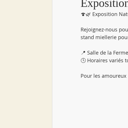
Expositio
🍄🌿 Exposition Na
Rejoignez-nous pour
stand miellerie pou
📍 Salle de la Ferme
🕓 Horaires variés t
Pour les amoureux d