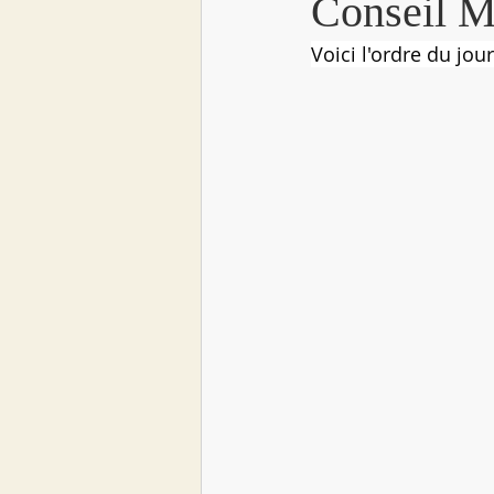
Conseil M
Voici l'ordre du jou