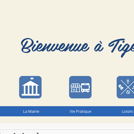
Bienvenue à Tig
La Mairie
Vie Pratique
Loisirs