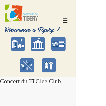
Bienvenue à Tigery !
Concert du Ti'Glee Club