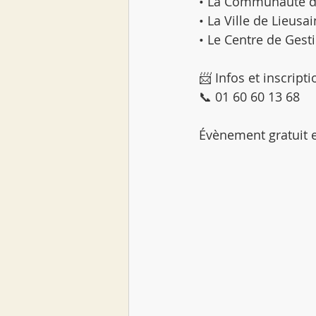
• La Communauté d’
• La Ville de Lieusai
• Le Centre de Gest
📨 Infos et inscripti
📞 01 60 60 13 68
Évènement gratuit e