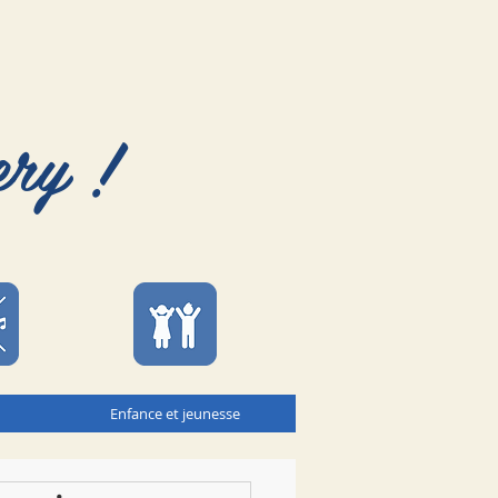
ery !
Enfance et jeunesse