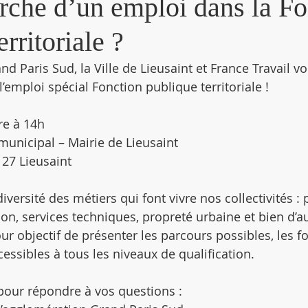
rche d’un emploi dans la Fo
rritoriale ?
d Paris Sud, la Ville de Lieusaint et France Travail vo
’emploi spécial Fonction publique territoriale !
re à 14h
 municipal – Mairie de Lieusaint
127 Lieusaint
iversité des métiers qui font vivre nos collectivités : 
on, services techniques, propreté urbaine et bien d’a
r objectif de présenter les parcours possibles, les fo
essibles à tous les niveaux de qualification.
pour répondre à vos questions :