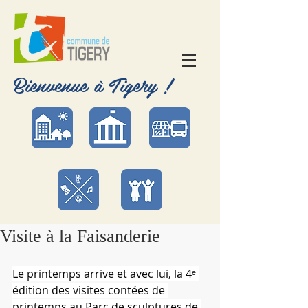
Bienvenue à Tigery !
Visite à la Faisanderie
Le printemps arrive et avec lui, la 4ᵉ 
édition des visites contées de 
printemps au Parc de sculptures de 