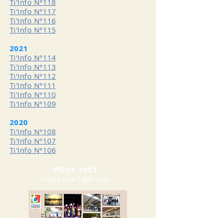
Ti'Info N°
118
Ti'Info N°
117
Ti'Info N°
116
Ti'Info N°
115
2021
Ti'Info N°
114
Ti'Info N°
113
Ti'Info N°
112
Ti'Info N°
111
Ti'Info N°
110
Ti'Info N°
109
2020
Ti'Info N°
108
Ti'Info N°
107
Ti'Info N°
106
VŒUX 2023
Vœux aux Tigériens