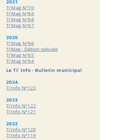
2021
Ti'Mag N°70
Ti'Mag N°69
Ti'Mag N°68
Ti'Mag N°67
2020
Ti'Mag N°66
Ti'Mag - Édition spéciale
Ti'Mag N°65
Ti'Mag N°64
Le Ti' Info - Bulletin municipal
2024
Ti'Info N°
123
2023
Ti'Info N°
122
Ti'Info N°
121
2022
Ti'Info N°
120
Ti'Info N°
119