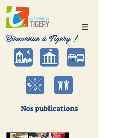
Bienvenue à Tigery !
Nos publications