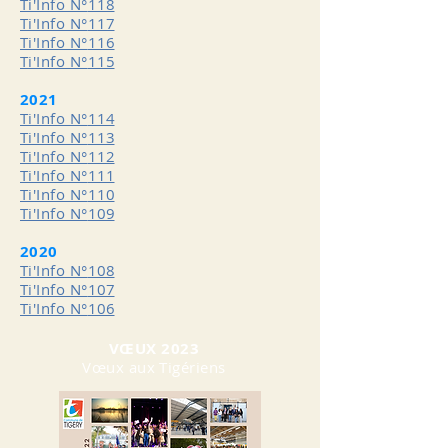
Ti'Info N°
118
Ti'Info N°
117
Ti'Info N°
116
Ti'Info N°
115
2021
Ti'Info N°
114
Ti'Info N°
113
Ti'Info N°
112
Ti'Info N°
111
Ti'Info N°
110
Ti'Info N°
109
2020
Ti'Info N°
108
Ti'Info N°
107
Ti'Info N°
106
VŒUX 2023
Vœux aux Tigériens