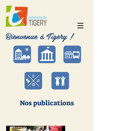
Bienvenue à Tigery !
Nos publications