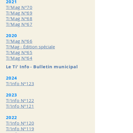
2021
Ti'Mag N°70
Ti'Mag N°69
Ti'Mag N°68
Ti'Mag N°67
2020
Ti'Mag N°66
Ti'Mag - Édition spéciale
Ti'Mag N°65
Ti'Mag N°64
Le Ti' Info - Bulletin municipal
2024
Ti'Info N°
123
2023
Ti'Info N°
122
Ti'Info N°
121
2022
Ti'Info N°
120
Ti'Info N°
119