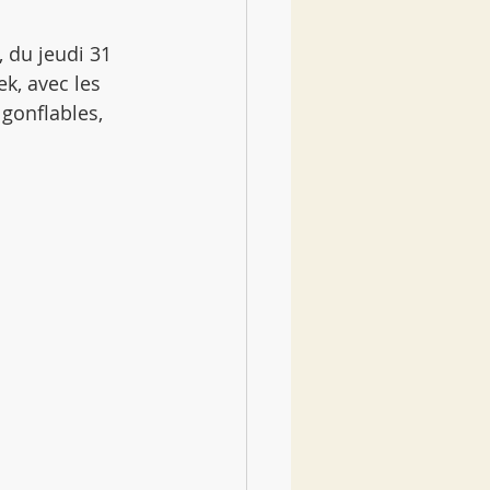
, du jeudi 31 
k, avec les 
 gonflables, 