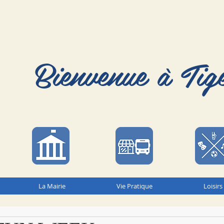
Bienvenue à Tig
La Mairie
Vie Pratique
Loisirs