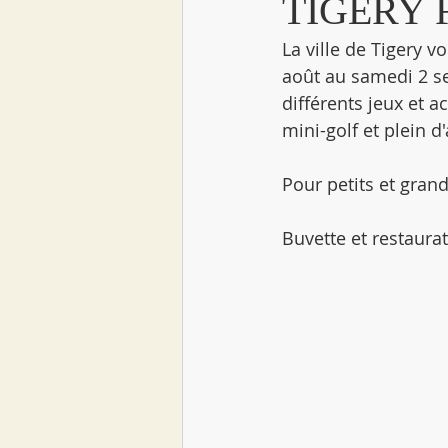
TIGERY
La ville de Tigery v
août au samedi 2 se
différents jeux et a
mini-golf et plein d'
Pour petits et grand
Buvette et restaurat