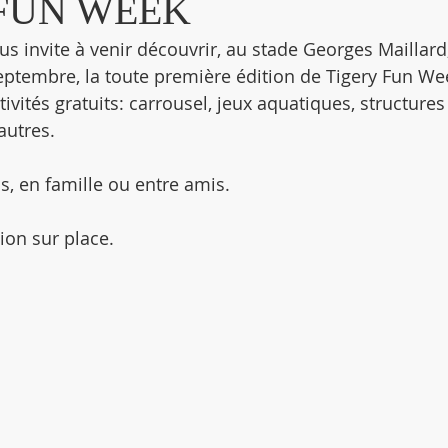
 FUN WEEK
ous invite à venir découvrir, au stade Georges Maillard
ptembre, la toute première édition de Tigery Fun Wee
ctivités gratuits: carrousel, jeux aquatiques, structures
autres.
s, en famille ou entre amis.
ion sur place.