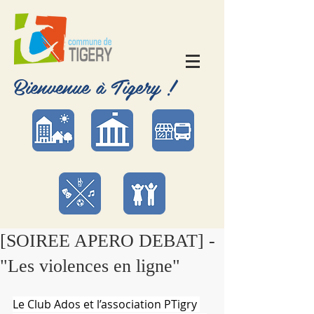
Bienvenue à Tigery !
[SOIREE APERO DEBAT] -
"Les violences en ligne"
Le Club Ados et l’association PTigry 