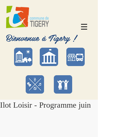
Bienvenue à Tigery !
Ilot Loisir - Programme juin