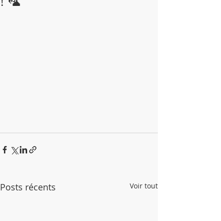
! 🦜
Posts récents
Voir tout