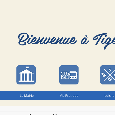
Bienvenue à Tig
La Mairie
Vie Pratique
Loisirs