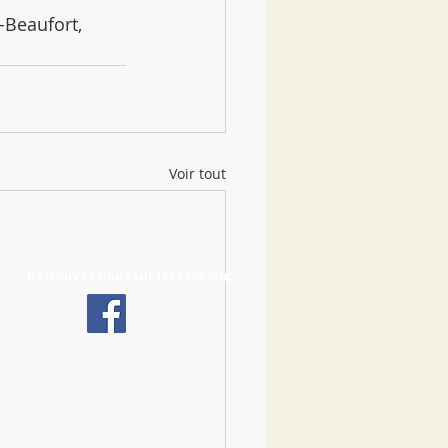
-Beaufort, 
Voir tout
Retrouvez-nous sur les réseaux