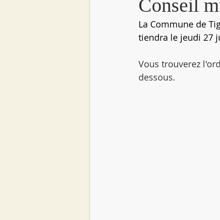
Conseil mu
La Commune de Tige
tiendra le jeudi 27 
Vous trouverez l'or
dessous. 