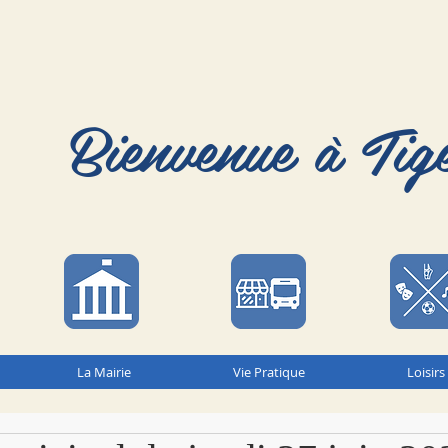
Bienvenue à Tig
La Mairie
Vie Pratique
Loisirs