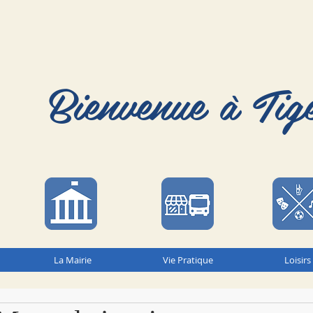
Bienvenue à Tig
La Mairie
Vie Pratique
Loisirs