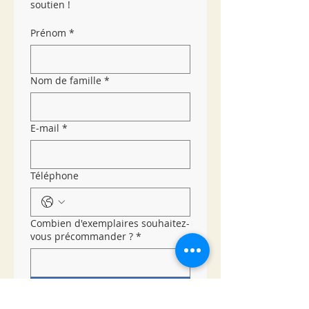
soutien !
Prénom
*
Nom de famille
*
E‑mail
*
Téléphone
Combien d'exemplaires souhaitez-
vous précommander ?
*
Envoyer