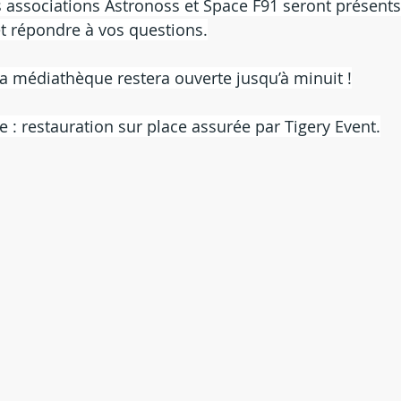
associations Astronoss et Space F91 seront présents
t répondre à vos questions.
 la médiathèque restera ouverte jusqu’à minuit !
e : restauration sur place assurée par Tigery Event.