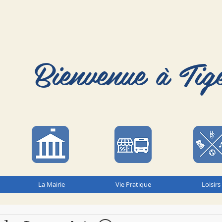
Bienvenue à Tig
La Mairie
Vie Pratique
Loisirs