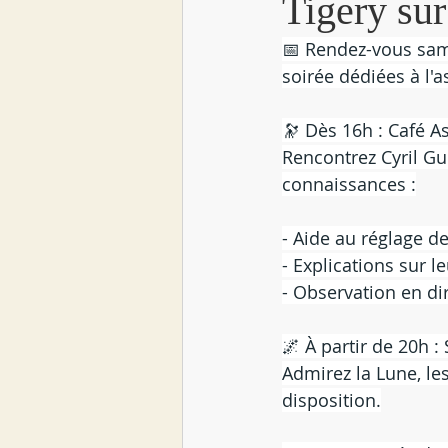
Tigery sur
📅 Rendez-vous sam
soirée dédiées à l'a
🔭 Dès 16h : Café A
Rencontrez Cyril Gu
connaissances :
- Aide au réglage d
- Explications sur 
- Observation en dir
🌌 À partir de 20h :
Admirez la Lune, les
disposition.