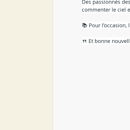
Des passionnés des 
commenter le ciel e
📚 Pour l’occasion,
🍴 Et bonne nouvell