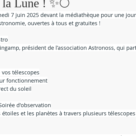
 la Lune ! ✨🌕
edi 7 juin 2025 devant la médiathèque pour une jour
stronomie, ouvertes à tous et gratuites !
stro
ingamp, président de l’association Astronoss, qui par
e vos télescopes
leur fonctionnement
ect du soleil
 Soirée d'observation
 étoiles et les planètes à travers plusieurs télescopes