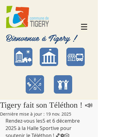
Bienvenue à Tigery !
Tigery fait son Téléthon ! 📣
Dernière mise à jour :
19 nov. 2025
Rendez-vous les5 et 6 décembre 
2025 à la Halle Sportive pour 
soutenir le Téléthon ! 🏀⚽🎲