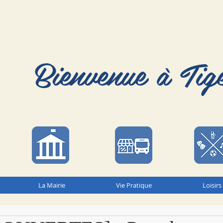
Bienvenue à Tig
La Mairie
Vie Pratique
Loisirs