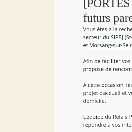
[PORTES O
futurs par
Vous êtes à la rech
secteur du SIPEJ (St
et Morsang-sur-Sei
Afin de faciliter v
propose de rencontr
A cette occasion, l
projet d’accueil et
domicile.
L'équipe du Relais 
répondre à vos inte