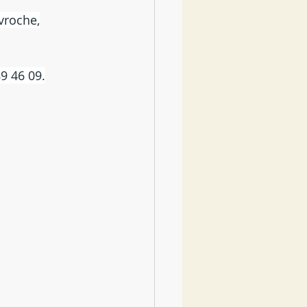
vroche,
9 46 09.