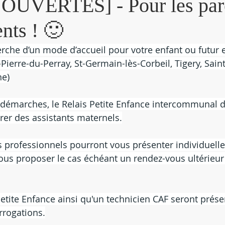
UVERTES] - Pour les pare
ents ! 🙂
erche d’un mode d’accueil pour votre enfant ou futur e
-Pierre-du-Perray, St-Germain-lès-Corbeil, Tigery, Sain
ne)
os démarches, le Relais Petite Enfance intercommunal 
er des assistants maternels.
es professionnels pourront vous présenter individuell
 vous proposer le cas échéant un rendez-vous ultérieur
Petite Enfance ainsi qu'un technicien CAF seront prés
rrogations.