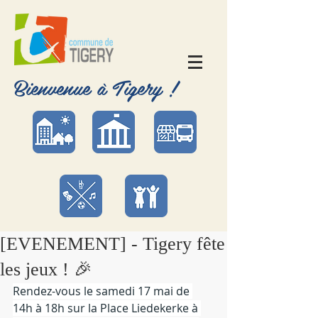
Bienvenue à Tigery !
[EVENEMENT] - Tigery fête
les jeux ! 🎉
Rendez-vous le samedi 17 mai de 
14h à 18h sur la Place Liedekerke à 