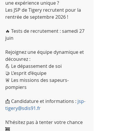
une expérience unique ?
Les JSP de Tigery recrutent pour la 
rentrée de septembre 2026 !
🔥 Tests de recrutement : samedi 27 
juin
Rejoignez une équipe dynamique et 
découvrez :
💪 Le dépassement de soi
🤝 L’esprit d’équipe
🚨 Les missions des sapeurs-
pompiers
📩 Candidature et informations : 
jsp-
tigery@sdis91.fr
N’hésitez pas à tenter votre chance 
🚒