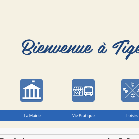
Bienvenue à Tig
La Mairie
Vie Pratique
Loisirs