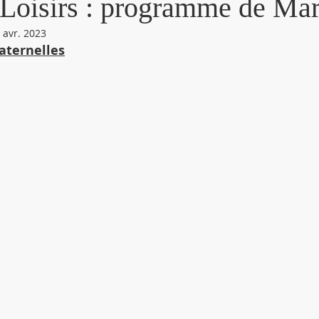
 Loisirs : programme de Ma
 avr. 2023
ternelles