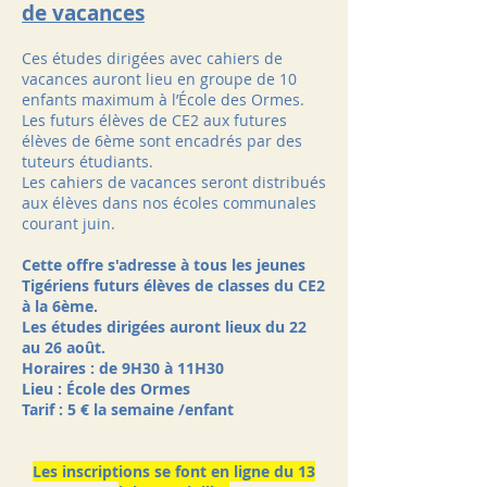
de vacances
Ces études dirigées avec cahiers de
vacances auront lieu en groupe de 10
enfants maximum à l’École des Ormes.
Les futurs élèves de CE2 aux futures
élèves de 6ème sont encadrés par des
tuteurs étudiants.
Les cahiers de vacances seront distribués
aux élèves dans nos écoles communales
courant juin.
​Cette offre s'adresse à tous les jeunes
Tigériens futurs élèves de classes du CE2
à la 6ème.
Les études dirigées auront lieux du 22
au 26 août.
Horaires : de 9H30 à 11H30
Lieu : École des Ormes
Tarif : 5 € la semaine /enfant
Les inscriptions se font en ligne du 13