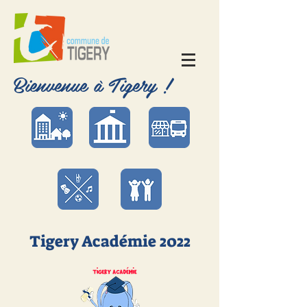
Bienvenue à Tigery !
Tigery Académie 2022