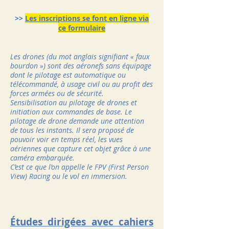
>>
Les inscriptions se font en ligne via
ce formulaire
Les drones (du mot anglais signifiant « faux
bourdon ») sont des aéronefs sans équipage
dont le pilotage est automatique ou
télécommandé, à usage civil ou au profit des
forces armées ou de sécurité.
Sensibilisation au pilotage de drones et
initiation aux commandes de base. Le
pilotage de drone demande une attention
de tous les instants. Il sera proposé de
pouvoir voir en temps réel, les vues
aériennes que capture cet objet grâce à une
caméra embarquée.
C’est ce que l’on appelle le FPV (First Person
View) Racing ou le vol en immersion.
Études dirigées avec cahiers