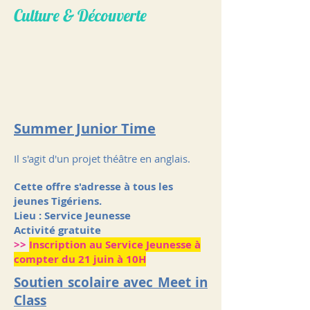
Culture & Découverte
Summer Junior Time
Il s'agit d'un projet théâtre en anglais.
​Cette offre s'adresse à tous les
jeunes Tigériens.
Lieu : Service Jeunesse
Activité gratuite
>>
Inscription au Service Jeunesse à
compter du 21 juin à 10H​
Soutien scolaire avec Meet in
Class