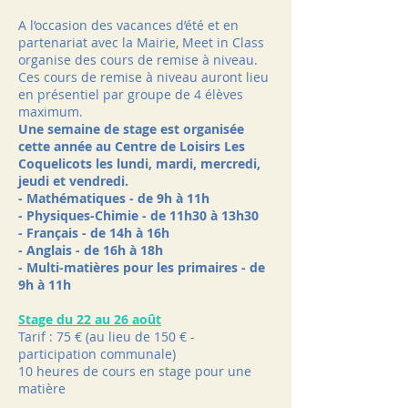
A l’occasion des vacances d’été et en
partenariat avec la Mairie, Meet in Class
organise des cours de remise à niveau.
Ces cours de remise à niveau auront lieu
en présentiel par groupe de 4 élèves
maximum.
Une semaine de stage est organisée
cette année au Centre de Loisirs Les
Coquelicots les lundi, mardi, mercredi,
jeudi et vendredi.
- Mathématiques - de 9h à 11h
- Physiques-Chimie - de 11h30 à 13h30
- Français - de 14h à 16h
- Anglais - de 16h à 18h
- Multi-matières pour les primaires - de
9h à 11h
Stage du 22 au 26 août
Tarif : 75 € (au lieu de 150 € -
participation communale)
10 heures de cours en stage pour une
matière