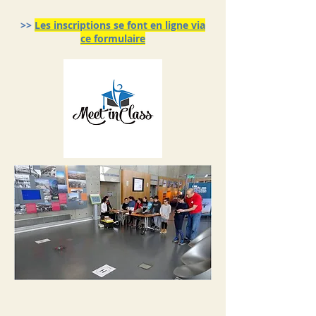
>>
Les inscriptions se font en ligne via
ce formulaire