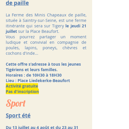
de paille
La Ferme des Minis Chapeaux de paille,
située à Saintry-sur-Seine, est une ferme
itinérante qui sera sur Tigery
le jeudi 21
juillet
sur la Place Beaufort.
Vous pourrez partager un moment
ludique et convivial en compagnie de
poules, lapins, poneys, chèvres et
cochons d'inde...
​Cette offre s'adresse à tous les jeunes
Tigériens et leurs familles.
Horaires : de 10H30 à 18H30
Lieu : Place Liedekerke-Beaufort
Activité gratuite
Pas d'inscription
Sport
Sport été
Du 13 juillet au 4 août et du 23 au 31