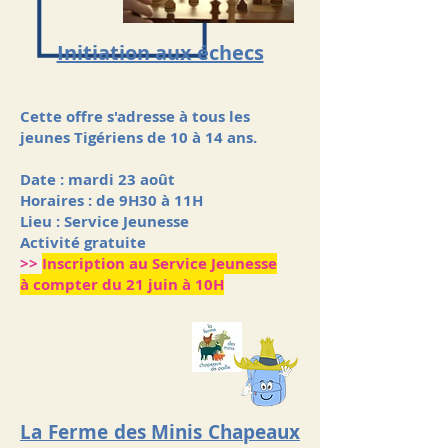
Initiation aux échecs
​Cette offre s'adresse à tous les
jeunes Tigériens de 10 à 14 ans.
Date : mardi 23 août
Horaires : de 9H30 à 11H
Lieu : Service Jeunesse
Activité gratuite
>>
Inscription au Service Jeunesse
à compter du 21 juin à 10H
La Ferme des Minis Chapeaux