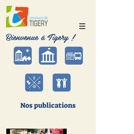
Bienvenue à Tigery !
Nos publications