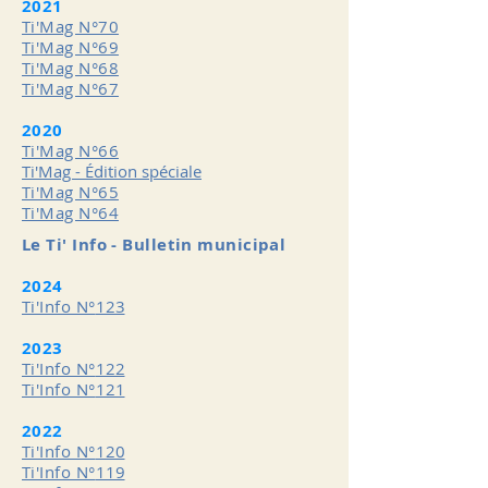
2021
Ti'Mag N°70
Ti'Mag N°69
Ti'Mag N°68
Ti'Mag N°67
2020
Ti'Mag N°66
Ti'Mag - Édition spéciale
Ti'Mag N°65
Ti'Mag N°64
Le Ti' Info - Bulletin municipal
2024
Ti'Info N°
123
2023
Ti'Info N°
122
Ti'Info N°
121
2022
Ti'Info N°
120
Ti'Info N°
119