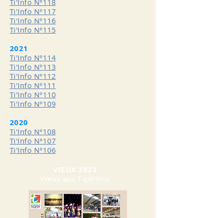
Ti'Info N°
118
Ti'Info N°
117
Ti'Info N°
116
Ti'Info N°
115
2021
Ti'Info N°
114
Ti'Info N°
113
Ti'Info N°
112
Ti'Info N°
111
Ti'Info N°
110
Ti'Info N°
109
2020
Ti'Info N°
108
Ti'Info N°
107
Ti'Info N°
106
VŒUX 2023
Vœux aux Tigériens