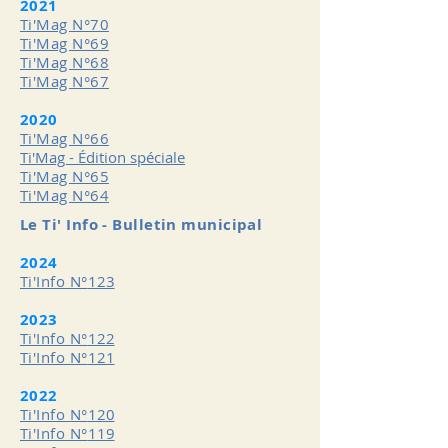
2021
Ti'Mag N°70
Ti'Mag N°69
Ti'Mag N°68
Ti'Mag N°67
2020
Ti'Mag N°66
Ti'Mag - Édition spéciale
Ti'Mag N°65
Ti'Mag N°64
Le Ti' Info - Bulletin municipal
2024
Ti'Info N°
123
2023
Ti'Info N°
122
Ti'Info N°
121
2022
Ti'Info N°
120
Ti'Info N°
119