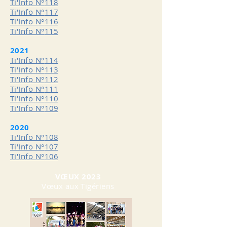
Ti'Info N°
118
Ti'Info N°
117
Ti'Info N°
116
Ti'Info N°
115
2021
Ti'Info N°
114
Ti'Info N°
113
Ti'Info N°
112
Ti'Info N°
111
Ti'Info N°
110
Ti'Info N°
109
2020
Ti'Info N°
108
Ti'Info N°
107
Ti'Info N°
106
VŒUX 2023
Vœux aux Tigériens