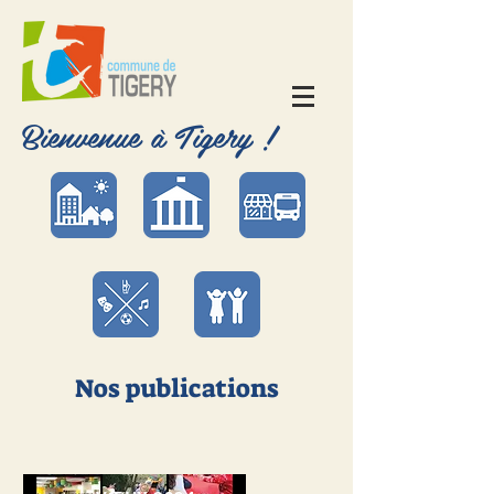
Bienvenue à Tigery !
Nos publications