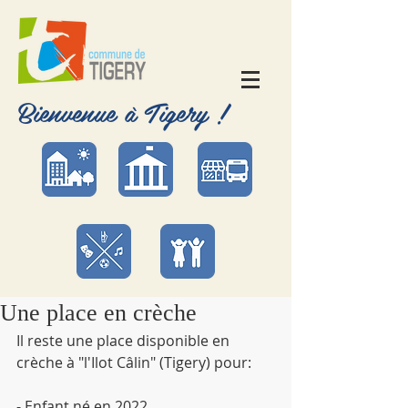
Bienvenue à Tigery !
Une place en crèche
Il reste une place disponible en 
crèche à "l'Ilot Câlin" (Tigery) pour:
- Enfant né en 2022