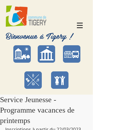
Bienvenue à Tigery !
Service Jeunesse -
Programme vacances de
printemps
Inscriptions à partir du 22/03/2023