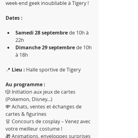
week-end geek inoubliable à Tigery ! 
Dates :
Samedi 28 septembre
 de 10h à 
22h
Dimanche 29 septembre
 de 10h 
à 18h
📍 
Lieu :
 Halle sportive de Tigery
Au programme :
🎲 Initiation aux jeux de cartes 
(Pokemon, Disney...)
💸 Achats, ventes et échanges de 
cartes & figurines
👗 Concours de cosplay – Venez avec 
votre meilleur costume !
🎁 Animations, enveloppes surprises 