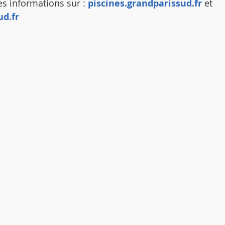
les informations sur : 
piscines.grandparissud.fr
 et 
ud.fr