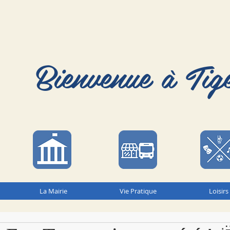
Bienvenue à Tig
La Mairie
Vie Pratique
Loisirs