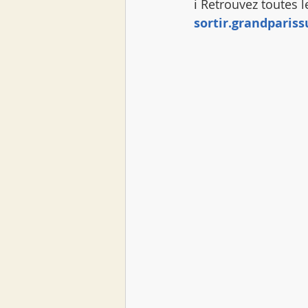
ℹ️ Retrouvez toutes 
sortir.grandpariss