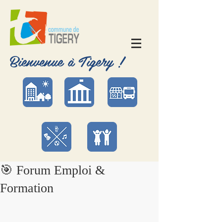
Bienvenue à Tigery !
🎯 Forum Emploi &
Formation