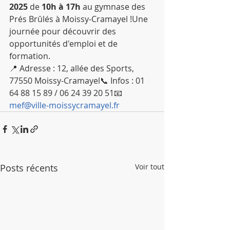
2025
 de 
10h à 17h
 au gymnase des 
Prés Brûlés à Moissy-Cramayel !Une 
journée pour découvrir des 
opportunités d'emploi et de 
formation.
📍 Adresse : 12, allée des Sports, 
77550 Moissy-Cramayel📞 Infos : 01 
64 88 15 89 / 06 24 39 20 51📧 
mef@ville-moissycramayel.fr
Posts récents
Voir tout