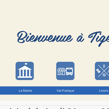
Bienvenue à Tig
La Mairie
Vie Pratique
Loisirs