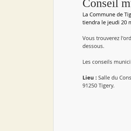
Conseil m
La Commune de Tige
tiendra le jeudi 20 
Vous trouverez l'or
dessous.
Les conseils municip
Lieu :
 Salle du Cons
91250 Tigery.