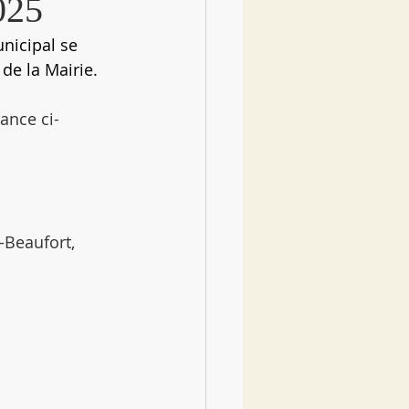
025
nicipal se 
de la Mairie.
ance ci-
-Beaufort, 