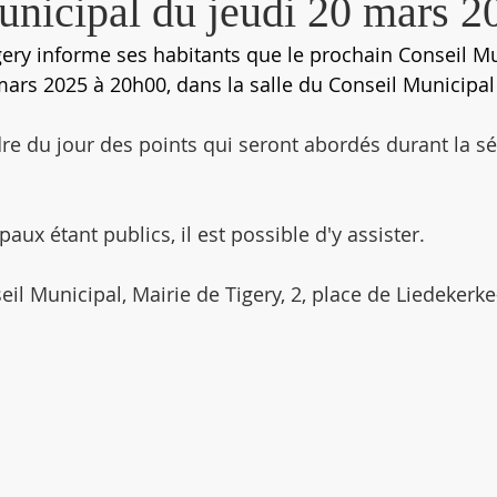
unicipal du jeudi 20 mars 2
ry informe ses habitants que le prochain Conseil Mu
mars 2025 à 20h00, dans la salle du Conseil Municipal 
dre du jour des points qui seront abordés durant la sé
aux étant publics, il est possible d'y assister.
eil Municipal, Mairie de Tigery, 2, place de Liedekerke