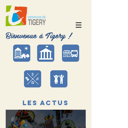
Bienvenue à Tigery !
les actus