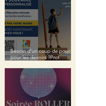
Besoin d'un coup de pouce
pour les devoirs ?Prof
Express est là pour vous
aider !