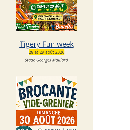
Nous
contacter
Tigery Fun week
28 et 29 août 2026
Stade Georges Maillard