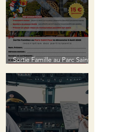
Sortie Famille au Parc Saint
Paul !